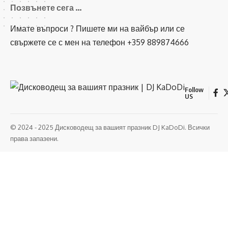
Позвънете сега …
Имате въпроси ? Пишете ми на вайбър или се
свържете се с мен на телефон +359 889874666
Follow
US
© 2024 - 2025 Дисководещ за вашият празник DJ KaDoDi. Всички
права запазени.