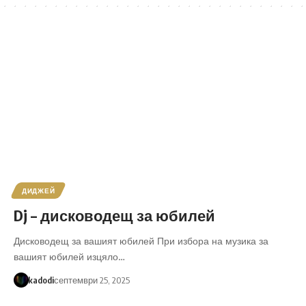
ДИДЖЕЙ
Dj – дисководещ за юбилей
Дисководещ за вашият юбилей При избора на музика за
вашият юбилей изцяло…
kadodi
септември 25, 2025