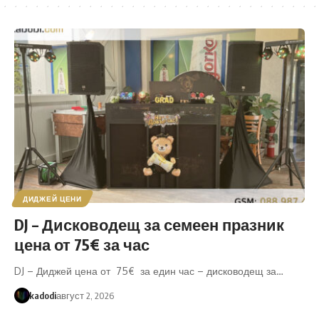
ДИДЖЕЙ ЦЕНИ
DJ – Дисководещ за семеен празник
цена от 75€ за час
DJ – Диджей цена от 75€ за един час – дисководещ за…
kadodi
август 2, 2026