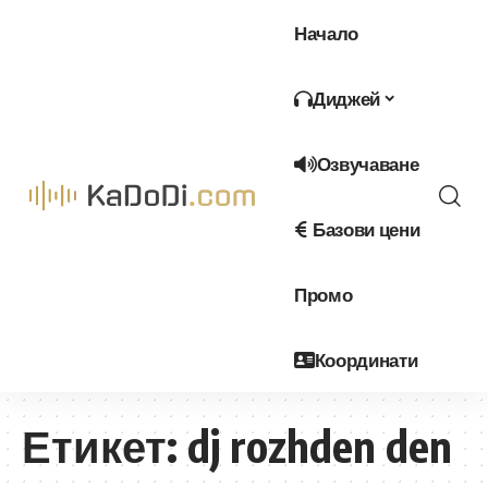
Начало
Диджей
Озвучаване
Базови цени
Промо
Координати
Етикет:
dj rozhden den